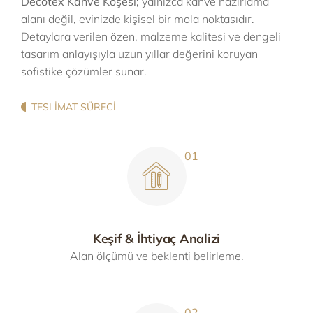
Decotex Kahve Köşesi;
yalnızca kahve hazırlama
alanı değil, evinizde kişisel bir mola noktasıdır.
Detaylara verilen özen, malzeme kalitesi ve dengeli
tasarım anlayışıyla uzun yıllar değerini koruyan
sofistike çözümler sunar.
TESLIMAT SÜRECI
Keşif & İhtiyaç Analizi
Alan ölçümü ve beklenti belirleme.