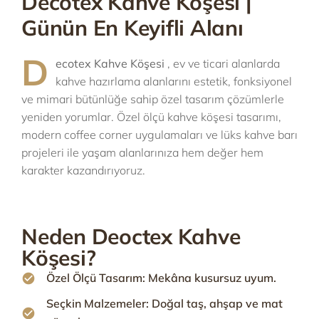
Decotex Kahve Köşesi |
Günün En Keyifli Alanı
D
ecotex Kahve Köşesi
, ev ve ticari alanlarda
kahve hazırlama alanlarını estetik, fonksiyonel
ve mimari bütünlüğe sahip özel tasarım çözümlerle
yeniden yorumlar. Özel ölçü kahve köşesi tasarımı,
modern coffee corner uygulamaları ve lüks kahve barı
projeleri ile yaşam alanlarınıza hem değer hem
karakter kazandırıyoruz.
Neden Deoctex Kahve
Köşesi?
Özel Ölçü Tasarım: Mekâna kusursuz uyum.
Seçkin Malzemeler: Doğal taş, ahşap ve mat